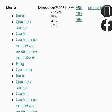
Avenida
Contácto:
Menú
Dirección
940
contact@ing
El Polo
161
Inicio
1050 –
066
Lima
Quienes
Perú
somos
Cursos
Cursos para
empresas e
instituciones
educativas
Blog
Contacto
Inicio
Quienes
somos
Cursos
Cursos para
empresas e
instituciones